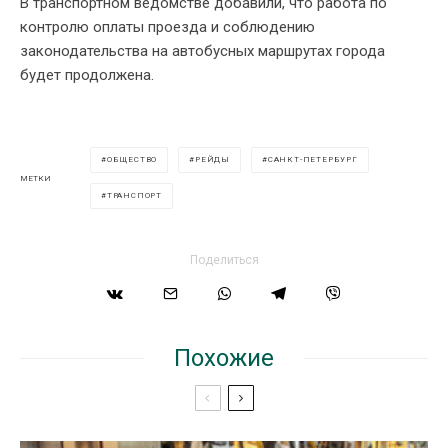
В транспортном ведомстве добавили, что работа по
контролю оплаты проезда и соблюдению
законодательства на автобусных маршрутах города
будет продолжена.
ОБЩЕСТВО
РЕЙДЫ
САНКТ-ПЕТЕРБУРГ
МЕТКИ
ТРАНСПОРТ
Поделиться
Похожие