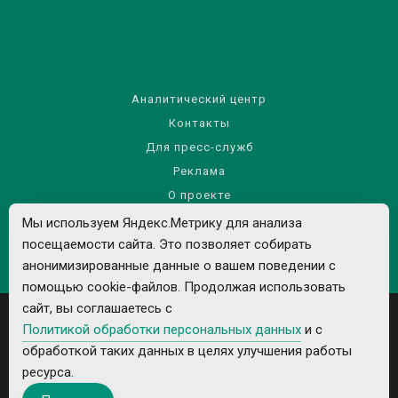
Аналитический центр
Контакты
Для пресс-служб
Реклама
О проекте
Правила использования материалов сайта
Мы используем Яндекс.Метрику для анализа
посещаемости сайта. Это позволяет собирать
Политика обработки персональных данных
анонимизированные данные о вашем поведении с
помощью cookie-файлов. Продолжая использовать
сайт, вы соглашаетесь с
Политикой обработки персональных данных
и с
обработкой таких данных в целях улучшения работы
ресурса.
Все рекламируемые товары и услуги имеют необходимые лицензии и