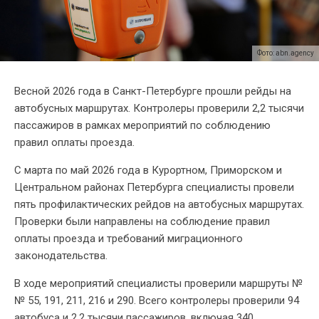
Фото: abn.agency
Весной 2026 года в Санкт-Петербурге прошли рейды на
автобусных маршрутах. Контролеры проверили 2,2 тысячи
пассажиров в рамках мероприятий по соблюдению
правил оплаты проезда.
С марта по май 2026 года в Курортном, Приморском и
Центральном районах Петербурга специалисты провели
пять профилактических рейдов на автобусных маршрутах.
Проверки были направлены на соблюдение правил
оплаты проезда и требований миграционного
законодательства.
В ходе мероприятий специалисты проверили маршруты №
№ 55, 191, 211, 216 и 290. Всего контролеры проверили 94
автобуса и 2,2 тысячи пассажиров, включая 340