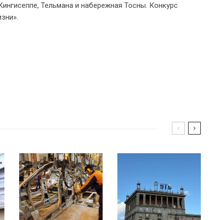
Кингисеппе, Тельмана и набережная Тосны. Конкурс
зни».