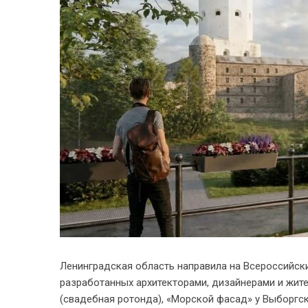
Ленинградская область направила на Всероссийски
разработанных архитекторами, дизайнерами и жит
(свадебная ротонда), «Морской фасад» у Выборгск