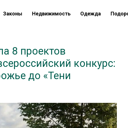
Законы
Недвижимость
Одежда
Подор
ла 8 проектов
всероссийский конкурс:
рожье до «Тени