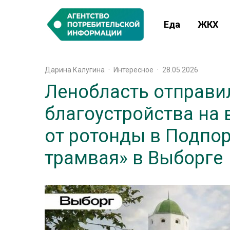
Еда
ЖКХ
Дарина Калугина
·
Интересное
·
28.05.2026
Ленобласть отправи
благоустройства на 
от ротонды в Подпо
трамвая» в Выборге