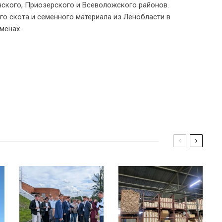
нского, Приозерского и Всеволожского районов.
о скота и семенного материала из Ленобласти в
менах.