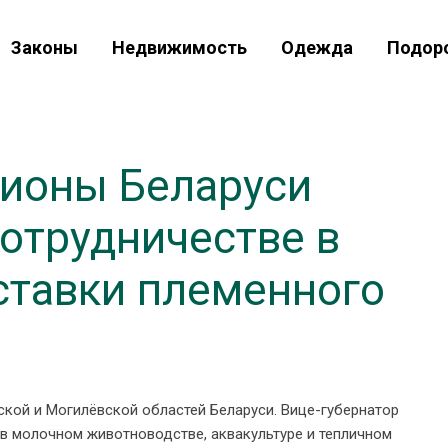
Законы
Недвижимость
Одежда
Подор
гионы Беларуси
сотрудничестве в
ставки племенного
кой и Могилёвской областей Беларуси. Вице-губернатор
в молочном животноводстве, аквакультуре и тепличном