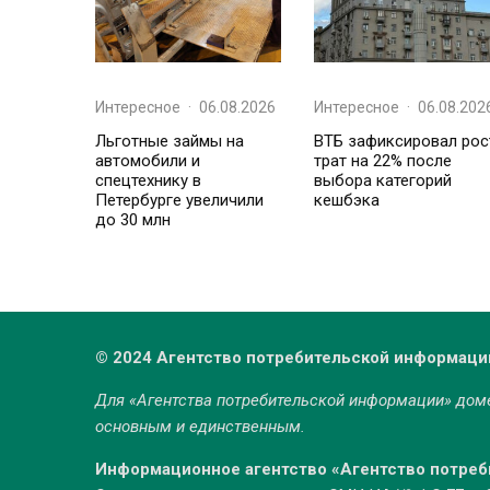
Интересное
·
06.08.2026
Интересное
·
06.08.202
Льготные займы на
ВТБ зафиксировал рос
автомобили и
трат на 22% после
спецтехнику в
выбора категорий
Петербурге увеличили
кешбэка
до 30 млн
© 2024 Агентство потребительской информаци
Для «Агентства потребительской информации» до
основным и единственным.
Информационное агентство «Агентство потре