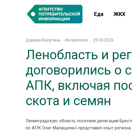
Еда
ЖКХ
Дарина Калугина
·
Интересное
·
29.05.2026
Ленобласть и ре
договорились о 
АПК, включая по
скота и семян
Ленинградскую область посетили делегации Брестс
по АПК Олег Малащенко представил опыт региона 