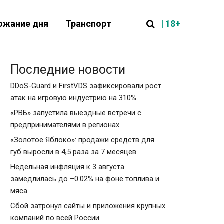
| 18+
ожание дня
Транспорт
Последние новости
DDoS-Guard и FirstVDS зафиксировали рост
атак на игровую индустрию на 310%
«РВБ» запустила выездные встречи с
предпринимателями в регионах
«Золотое Яблоко»: продажи средств для
губ выросли в 4,5 раза за 7 месяцев
Недельная инфляция к 3 августа
замедлилась до –0.02% на фоне топлива и
мяса
Сбой затронул сайты и приложения крупных
компаний по всей России