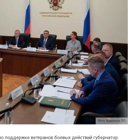
Фото: Админка ЛО
по поддержке ветеранов боевых действий губернатор