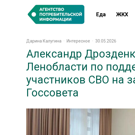
Еда
ЖКХ
Дарина Калугина
·
Интересное
·
30.05.2026
Александр Дрозденк
Ленобласти по подд
участников СВО на 
Госсовета