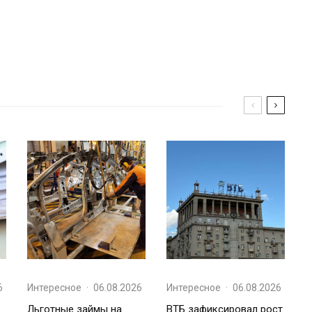
6
Интересное
·
06.08.2026
Интересное
·
06.08.2026
Льготные займы на
ВТБ зафиксировал рост