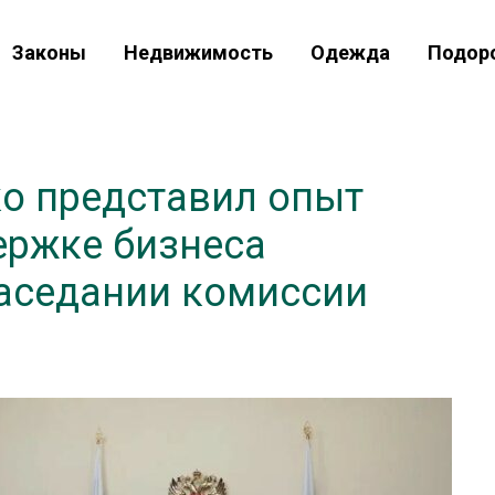
Законы
Недвижимость
Одежда
Подор
о представил опыт
ержке бизнеса
заседании комиссии