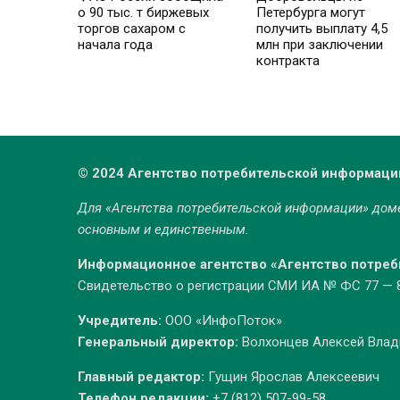
о 90 тыс. т биржевых
Петербурга могут
торгов сахаром с
получить выплату 4,5
начала года
млн при заключении
контракта
© 2024 Агентство потребительской информаци
Для «Агентства потребительской информации» до
основным и единственным.
Информационное агентство «Агентство потре
Свидетельство о регистрации СМИ ИА № ФС 77 — 86
Учредитель:
ООО «ИнфоПоток»
Генеральный директор:
Волхонцев Алексей Вла
Главный редактор:
Гущин Ярослав Алексеевич
Телефон редакции:
+7 (812) 507-99-58