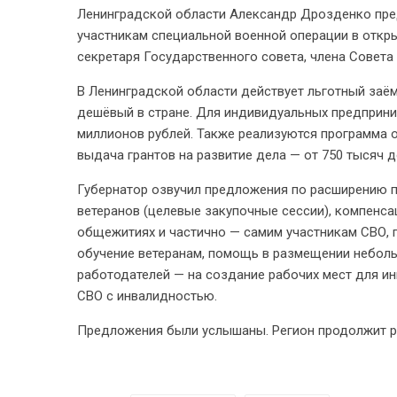
Ленинградской области Александр Дрозденко пр
участникам специальной военной операции в откр
секретаря Государственного совета, члена Совет
В Ленинградской области действует льготный заё
дешёвый в стране. Для индивидуальных предприни
миллионов рублей. Также реализуются программа о
выдача грантов на развитие дела — от 750 тысяч д
Губернатор озвучил предложения по расширению п
ветеранов (целевые закупочные сессии), компенса
общежитиях и частично — самим участникам СВО,
обучение ветеранам, помощь в размещении неболь
работодателей — на создание рабочих мест для ин
СВО с инвалидностью.
Предложения были услышаны. Регион продолжит 