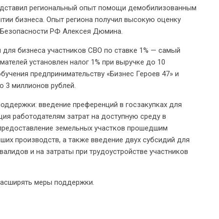
едставил региональный опыт помощи демобилизованным
ытии бизнеса. Опыт региона получил высокую оценку
а Безопасности РФ Алексея Дюмина.
м для бизнеса участников СВО по ставке 1% — самый
мателей установлен налог 1% при выручке до 10
бучения предпринимательству «Бизнес Героев 47» и
о 3 миллионов рублей.
оддержки: введение преференций в госзакупках для
ция работодателям затрат на доступную среду в
 предоставление земельных участков прошедшим
ших производств, а также введение двух субсидий для
валидов и на затраты при трудоустройстве участников
расширять меры поддержки.