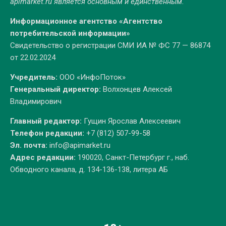
apimarket.ru
является основным и единственным.
Информационное агентство «Агентство
потребительской информации»
Свидетельство о регистрации СМИ ИА № ФС 77 — 86874
от 22.02.2024
Учредитель:
ООО «ИнфоПоток»
Генеральный директор:
Волхонцев Алексей
Владимирович
Главный редактор:
Гущин Ярослав Алексеевич
Телефон редакции:
+7 (812) 507-99-58
Эл. почта:
info@apimarket.ru
Адрес редакции:
190020, Санкт-Петербург г., наб.
Обводного канала, д. 134-136-138, литера АБ