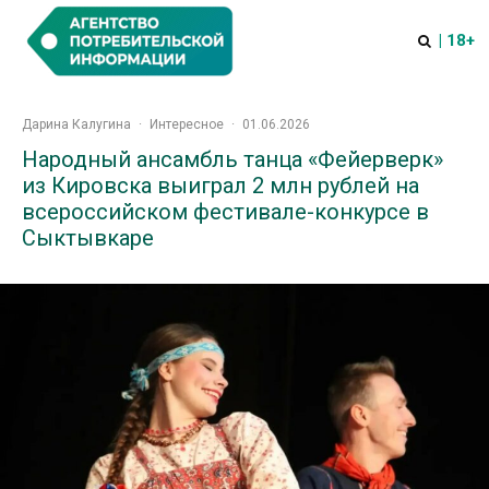
| 18+
Дарина Калугина
·
Интересное
·
01.06.2026
Народный ансамбль танца «Фейерверк»
из Кировска выиграл 2 млн рублей на
всероссийском фестивале-конкурсе в
Сыктывкаре