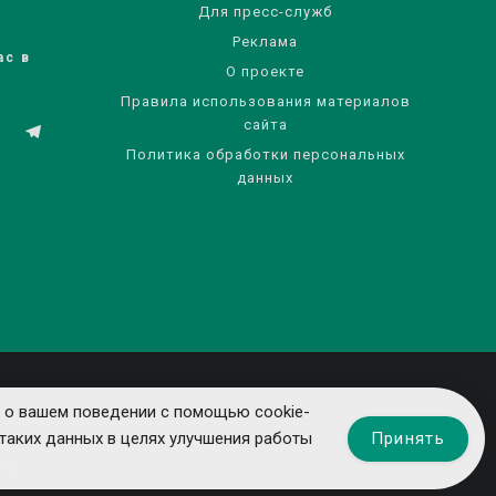
Для пресс-служб
Реклама
ас в
О проекте
Правила использования материалов
сайта
Политика обработки персональных
данных
 о вашем поведении с помощью cookie-
Принять
таких данных в целях улучшения работы
ты.