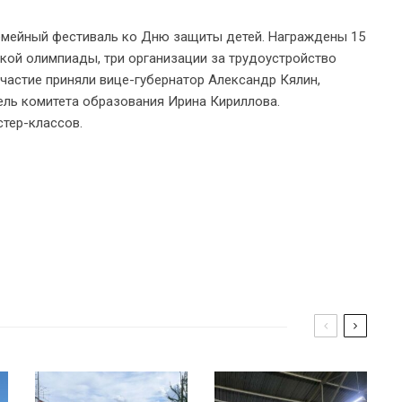
Семейный фестиваль ко Дню защиты детей. Награждены 15
кой олимпиады, три организации за трудоустройство
Участие приняли вице-губернатор Александр Кялин,
ель комитета образования Ирина Кириллова.
тер-классов.