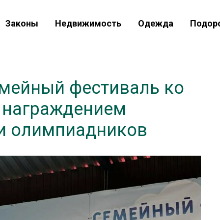
Законы
Недвижимость
Одежда
Подор
емейный фестиваль ко
 награждением
и олимпиадников