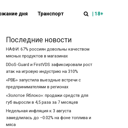
| 18+
ожание дня
Транспорт
Последние новости
НАФИ: 67% россиян довольны качеством
мясных продуктов в магазинах
DDoS-Guard и FirstVDS зафиксировали рост
атак на игровую индустрию на 310%
«РВБ» запустила выездные встречи с
предпринимателями в регионах
«Золотое Яблоко»: продажи средств для
губ выросли в 4,5 раза за 7 месяцев
Недельная инфляция к 3 августа
замедлилась до –0.02% на фоне топлива и
мяса