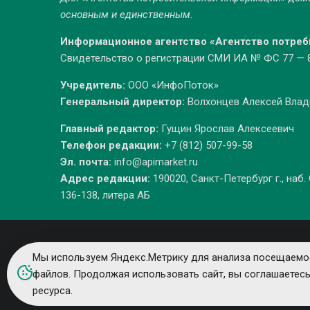
основным и единственным.
Информационное агентство «Агентство потре
Свидетельство о регистрации СМИ ИА № ФС 77 — 86
Учредитель:
ООО «ИнфоПоток»
Генеральный директор:
Волхонцев Алексей Вла
Главный редактор:
Гущин Ярослав Алексеевич
Телефон редакции:
+7 (812) 507-99-58
Эл. почта:
info@apimarket.ru
Адрес редакции:
190020, Санкт-Петербург г., наб.
136-138, литера АБ
Мы используем Яндекс.Метрику для анализа посещаемос
файлов. Продолжая использовать сайт, вы соглашаетес
ресурса.
Вс