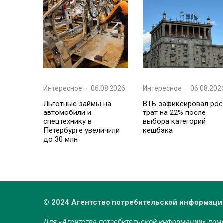
Интересное
·
06.08.2026
Интересное
·
06.08.202
Льготные займы на
ВТБ зафиксировал рос
автомобили и
трат на 22% после
спецтехнику в
выбора категорий
Петербурге увеличили
кешбэка
до 30 млн
© 2024 Агентство потребительской информаци
Для «Агентства потребительской информации» до