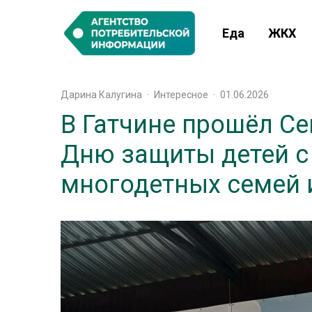
Еда
ЖКХ
Дарина Калугина
·
Интересное
·
01.06.2026
В Гатчине прошёл С
Дню защиты детей с
многодетных семей 