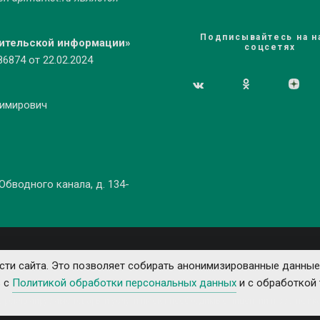
Подписывайтесь на н
бительской информации»
соцсетях
874 от 22.02.2024
димирович
 Обводного канала, д. 134-
ти сайта. Это позволяет собирать анонимизированные данные
ь с
Политикой обработки персональных данных
и с обработкой 
е рекламируемые товары и услуги имеют необходимые лицензии и сертифика