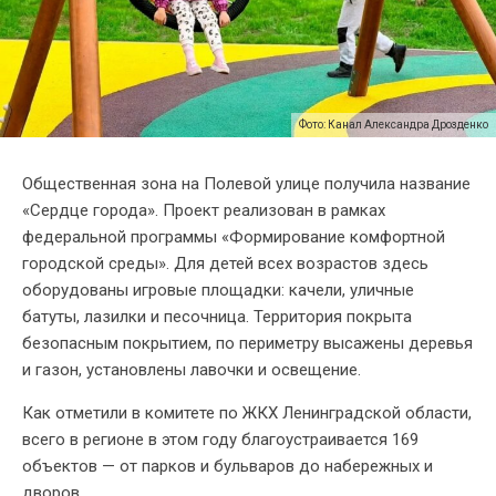
Фото: Канал Александра Дрозденко
Общественная зона на Полевой улице получила название
«Сердце города». Проект реализован в рамках
федеральной программы «Формирование комфортной
городской среды». Для детей всех возрастов здесь
оборудованы игровые площадки: качели, уличные
батуты, лазилки и песочница. Территория покрыта
безопасным покрытием, по периметру высажены деревья
и газон, установлены лавочки и освещение.
Как отметили в комитете по ЖКХ Ленинградской области,
всего в регионе в этом году благоустраивается 169
объектов — от парков и бульваров до набережных и
дворов.