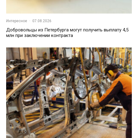
Интересное
·
07.08.2026
Добровольцы из Петербурга могут получить выплату 4,5
млн при заключении контракта