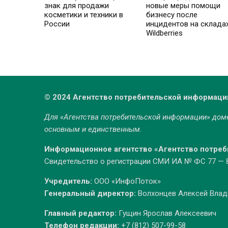
знак для продажи
новые меры помощи
косметики и техники в
бизнесу после
России
инцидентов на склада
Wildberries
© 2024 Агентство потребительской информаци
Для «Агентства потребительской информации» до
основным и единственным.
Информационное агентство «Агентство потре
Свидетельство о регистрации СМИ ИА № ФС 77 — 86
Учредитель:
ООО «ИнфоПоток»
Генеральный директор:
Волхонцев Алексей Вла
Главный редактор:
Гущин Ярослав Алексеевич
Телефон редакции:
+7 (812) 507-99-58