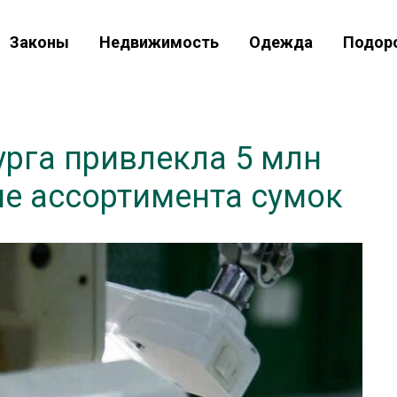
Законы
Недвижимость
Одежда
Подор
урга привлекла 5 млн
ие ассортимента сумок