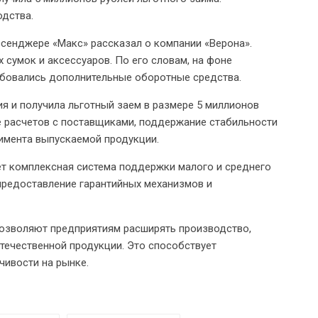
одства.
ссенджере «Макс» рассказал о компании «Верона».
 сумок и аксессуаров. По его словам, на фоне
бовались дополнительные оборотные средства.
 и получила льготный заем в размере 5 миллионов
е расчетов с поставщиками, поддержание стабильности
имента выпускаемой продукции.
ет комплексная система поддержки малого и среднего
предоставление гарантийных механизмов и
позволяют предприятиям расширять производство,
течественной продукции. Это способствует
ивости на рынке.