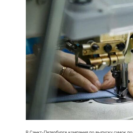
В Санкт-Петербурге компания по выпуску сумок по