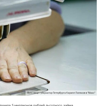
Фото: вице-губернатор Петербурга Кирилл Поляков в "Макс"
лучила 5 миллионов рублей льготного займа.