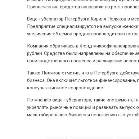
Привлеченные средства направили на рост произв
Вице-губернатор Петербурга Кирилл Поляков в ме
Предприятие специализируется на выпуске женских
увеличения объемов продаж производителю потре
Компания обратилась в Фонд микрофинансирования
рублей. Средства были направлены на обеспечени
производственного процесса и расширение ассорт
Также Поляков отметил, что в Петербурге действу
бизнеса. Она включает льготное финансирование, 
консультационное сопровождение.
По мнению вице-губернатора, такие инструменты 
укреплять рыночные позиции и развивать выпуск о
масштабированию бизнеса и повышению его устойч