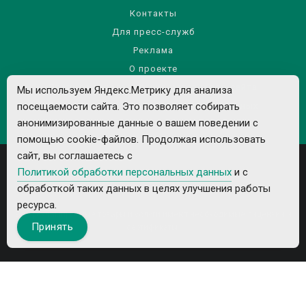
Контакты
Для пресс-служб
Реклама
О проекте
Правила использования материалов сайта
Мы используем Яндекс.Метрику для анализа
посещаемости сайта. Это позволяет собирать
Политика обработки персональных данных
анонимизированные данные о вашем поведении с
помощью cookie-файлов. Продолжая использовать
сайт, вы соглашаетесь с
Политикой обработки персональных данных
и с
обработкой таких данных в целях улучшения работы
ресурса.
Все рекламируемые товары и услуги имеют необходимые лицензии и
Принять
сертификаты.