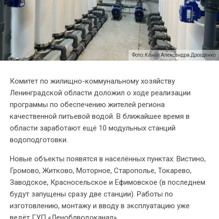
Фото: Канал Александра Дрозденко
Комитет по жилищно-коммунальному хозяйству
Ленинградской области доложил о ходе реализации
программы по обеспечению жителей региона
качественной питьевой водой. В ближайшее время в
области заработают ещё 10 модульных станций
водоподготовки.
Новые объекты появятся в населённых пунктах: Вистино,
Громово, Житково, Моторное, Старополье, Токарево,
Заводское, Красносельское и Ефимовское (в последнем
будут запущены сразу две станции). Работы по
изготовлению, монтажу и вводу в эксплуатацию уже
ведёт ГУП «Леноблводоканал».