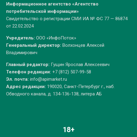
Информационное агентство «Агентство
потребительской информации»
Свидетельство о регистрации СМИ ИА № ФС 77 — 86874
от 22.02.2024
Учредитель:
ООО «ИнфоПоток»
Генеральный директор:
Волхонцев Алексей
Владимирович
Главный редактор:
Гущин Ярослав Алексеевич
Телефон редакции:
+7 (812) 507-99-58
Эл. почта:
info@apimarket.ru
Адрес редакции:
190020, Санкт-Петербург г., наб.
Обводного канала, д. 134-136-138, литера АБ
18+