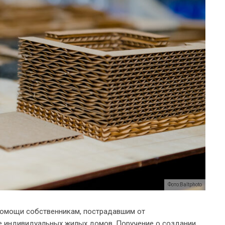
Фото:Baltphoto
помощи собственникам, пострадавшим от
е индивидуальных жилых домов. Поручение о создании