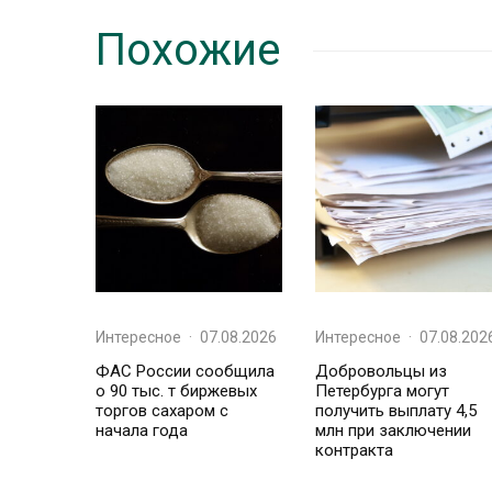
Похожие
Интересное
·
07.08.2026
Интересное
·
07.08.202
ФАС России сообщила
Добровольцы из
о 90 тыс. т биржевых
Петербурга могут
торгов сахаром с
получить выплату 4,5
начала года
млн при заключении
контракта