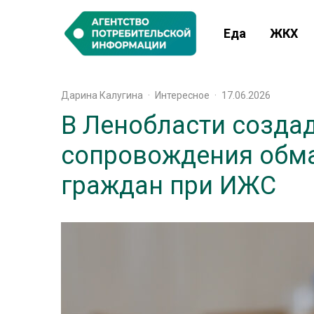
Еда
ЖКХ
Дарина Калугина
·
Интересное
·
17.06.2026
В Ленобласти создад
сопровождения обм
граждан при ИЖС