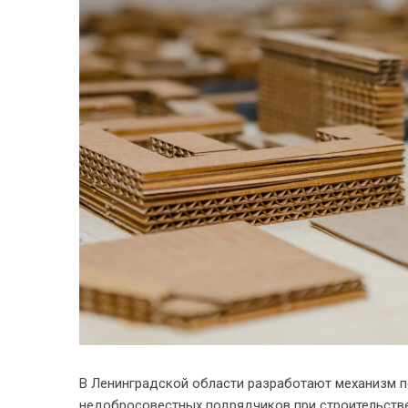
В Ленинградской области разработают механизм 
недобросовестных подрядчиков при строительств