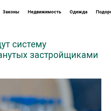
Законы
Недвижимость
Одежда
Подор
ут систему
анутых застройщиками