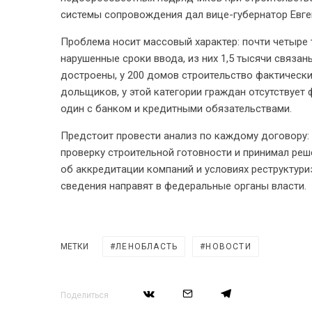
системы сопровождения дал вице-губернатор Евге
Проблема носит массовый характер: почти четыре
нарушенные сроки ввода, из них 1,5 тысячи связа
достроены, у 200 домов строительство фактически
дольщиков, у этой категории граждан отсутствуе
один с банком и кредитными обязательствами.
Предстоит провести анализ по каждому договору: 
проверку строительной готовности и принимал реш
об аккредитации компаний и условиях реструкту
сведения направят в федеральные органы власти.
МЕТКИ
ЛЕНОБЛАСТЬ
НОВОСТИ
Поделиться