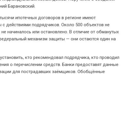
ний Барановский.
 тысячи ипотечных договоров в регионе имеют
ны с действиями подрядчиков. Около 500 объектов не
 не начиналось или остановлено. В отличие от обманутых
т федеральный механизм защиты — они остаются один на
установить, кто рекомендовал подрядчика, кто проводил
ения о перечислении средств. Банки предоставят данные
ризации для пострадавших заёмщиков. Обобщённые