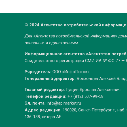
© 2024 Агентство потребительской информаци
Для «Агентства потребительской информации» до
основным и единственным.
Информационное агентство «Агентство потре
Свидетельство о регистрации СМИ ИА № ФС 77 — 86
Учредитель:
ООО «ИнфоПоток»
Генеральный директор:
Волхонцев Алексей Вла
Главный редактор:
Гущин Ярослав Алексеевич
Телефон редакции:
+7 (812) 507-99-58
Эл. почта:
info@apimarket.ru
Адрес редакции:
190020, Санкт-Петербург г., наб.
136-138, литера АБ