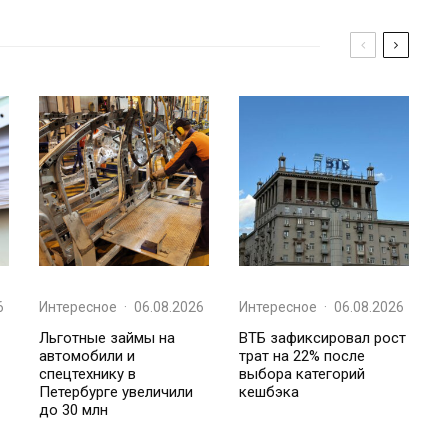
6
Интересное
·
06.08.2026
Интересное
·
06.08.2026
Льготные займы на
ВТБ зафиксировал рост
автомобили и
трат на 22% после
спецтехнику в
выбора категорий
Петербурге увеличили
кешбэка
до 30 млн