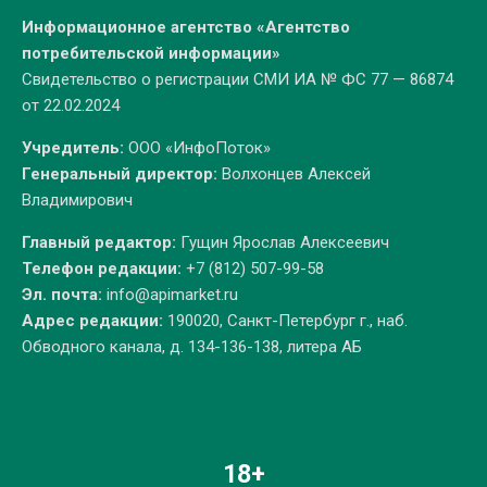
Информационное агентство «Агентство
потребительской информации»
Свидетельство о регистрации СМИ ИА № ФС 77 — 86874
от 22.02.2024
Учредитель:
ООО «ИнфоПоток»
Генеральный директор:
Волхонцев Алексей
Владимирович
Главный редактор:
Гущин Ярослав Алексеевич
Телефон редакции:
+7 (812) 507-99-58
Эл. почта:
info@apimarket.ru
Адрес редакции:
190020, Санкт-Петербург г., наб.
Обводного канала, д. 134-136-138, литера АБ
18+