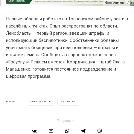
Фото: Админка ЛО
Первые образцы работают в Тосненском районе у рек и в
населённых пунктах. Опыт распространят по области.
Ленобласть — первый регион, введший штрафы и
использующий беспилотники. Собственники обязаны
уничтожать борщевик, при неисполнении — штрафы и
изъятие земель. Сообщить о зарослях можно через
«Госуслуги. Решаем вместе». Координация — штаб Олега
Малащенко, готовится постоянное подразделение и
цифровая программа.
ЛЕНОБЛАСТЬ
НОВОСТИ
МЕТКИ
Поделиться