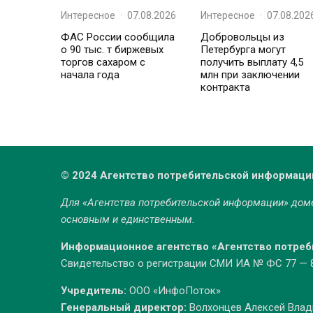
Интересное
·
07.08.2026
Интересное
·
07.08.202
ФАС России сообщила
Добровольцы из
о 90 тыс. т биржевых
Петербурга могут
торгов сахаром с
получить выплату 4,5
начала года
млн при заключении
контракта
© 2024 Агентство потребительской информаци
Для «Агентства потребительской информации» до
основным и единственным.
Информационное агентство «Агентство потре
Свидетельство о регистрации СМИ ИА № ФС 77 — 86
Учредитель:
ООО «ИнфоПоток»
Генеральный директор:
Волхонцев Алексей Вла