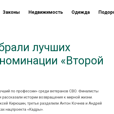
Законы
Недвижимость
Одежда
Подор
брали лучших
 номинации «Второй
Лучший по профессии» среди ветеранов СВО. Финалисты
и рассказали истории возвращения к мирной жизни.
ксей Кирюшин, третье разделили Антон Кочнев и Андрей
ках нацпроекта «Кадры».