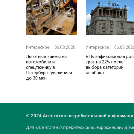
Интересное
·
06.08.2026
Интересное
·
06.08.202
Льготные займы на
ВТБ зафиксировал рос
автомобили и
трат на 22% после
спецтехнику в
выбора категорий
Петербурге увеличили
кешбэка
до 30 млн
© 2024 Агентство потребительской информаци
Для «Агентства потребительской информации» до