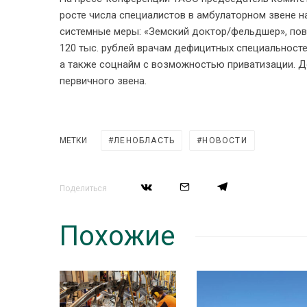
росте числа специалистов в амбулаторном звене н
системные меры: «Земский доктор/фельдшер», по
120 тыс. рублей врачам дефицитных специальносте
а также соцнайм с возможностью приватизации. Д
первичного звена.
МЕТКИ
ЛЕНОБЛАСТЬ
НОВОСТИ
Поделиться
Похожие