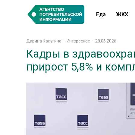
Еда
ЖКХ
Дарина Калугина
·
Интересное
·
28.06.2026
Кадры в здравоохра
прирост 5,8% и ком