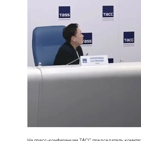
На пресс-конференции ТАСС председатель комите