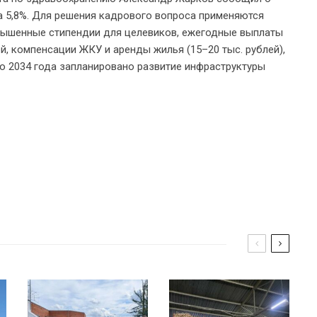
а 5,8%. Для решения кадрового вопроса применяются
вышенные стипендии для целевиков, ежегодные выплаты
й, компенсации ЖКУ и аренды жилья (15–20 тыс. рублей),
о 2034 года запланировано развитие инфраструктуры