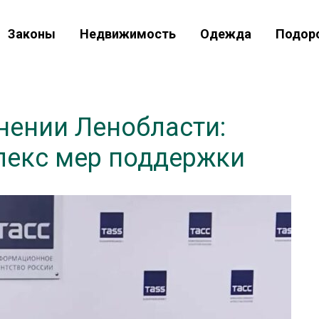
Законы
Недвижимость
Одежда
Подор
нении Ленобласти:
плекс мер поддержки