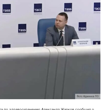
Фото: Админка ЛО
та по здравоохранению Александр Жарков сообщил о