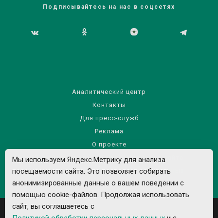
Подписывайтесь на нас в соцсетях
Аналитический центр
Контакты
Для пресс-служб
Реклама
О проекте
Правила использования материалов сайта
Мы используем Яндекс.Метрику для анализа
Политика обработки персональных данных
посещаемости сайта. Это позволяет собирать
анонимизированные данные о вашем поведении с
помощью cookie-файлов. Продолжая использовать
сайт, вы соглашаетесь с