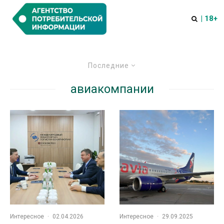
| 18+
Последние
авиакомпании
Интересное
·
02.04.2026
Интересное
·
29.09.2025