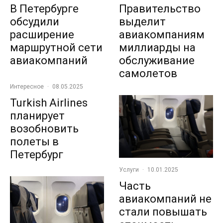
В Петербурге
Правительство
обсудили
выделит
расширение
авиакомпаниям
маршрутной сети
миллиарды на
авиакомпаний
обслуживание
самолетов
Интересное
·
08.05.2025
Turkish Airlines
планирует
возобновить
полеты в
Петербург
Услуги
·
10.01.2025
Часть
авиакомпаний не
стали повышать