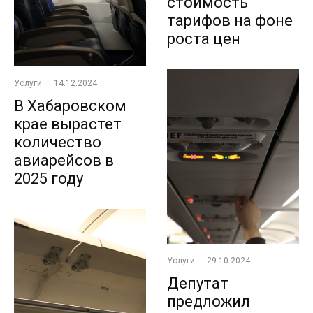
стоимость
тарифов на фоне
роста цен
Услуги
·
14.12.2024
В Хабаровском
крае вырастет
количество
авиарейсов в
2025 году
Услуги
·
29.10.2024
Депутат
предложил