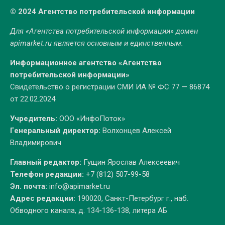
© 2024 Агентство потребительской информации
Для «Агентства потребительской информации» домен
apimarket.ru
является основным и единственным.
Информационное агентство «Агентство
потребительской информации»
Свидетельство о регистрации СМИ ИА № ФС 77 — 86874
от 22.02.2024
Учредитель:
ООО «ИнфоПоток»
Генеральный директор:
Волхонцев Алексей
Владимирович
Главный редактор:
Гущин Ярослав Алексеевич
Телефон редакции:
+7 (812) 507-99-58
Эл. почта:
info@apimarket.ru
Адрес редакции:
190020, Санкт-Петербург г., наб.
Обводного канала, д. 134-136-138, литера АБ