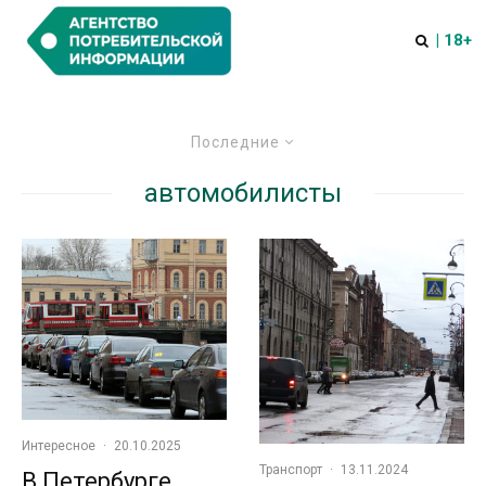
| 18+
Последние
автомобилисты
Интересное
·
20.10.2025
Транспорт
·
13.11.2024
В Петербурге