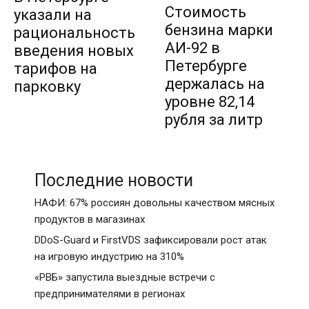
Стоимость
указали на
бензина марки
рациональность
АИ-92 в
введения новых
Петербурге
тарифов на
держалась на
парковку
уровне 82,14
рубля за литр
Последние новости
НАФИ: 67% россиян довольны качеством мясных
продуктов в магазинах
DDoS-Guard и FirstVDS зафиксировали рост атак
на игровую индустрию на 310%
«РВБ» запустила выездные встречи с
предпринимателями в регионах