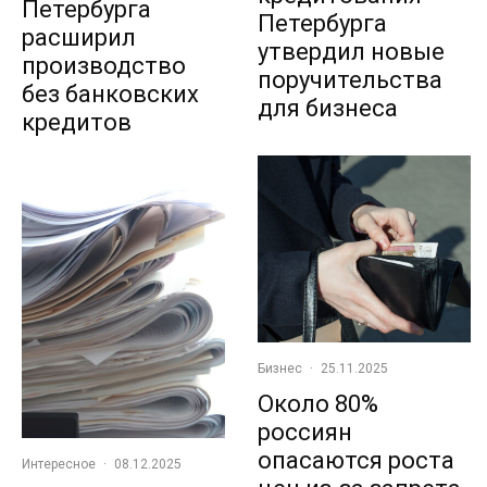
Петербурга
Петербурга
расширил
утвердил новые
производство
поручительства
без банковских
для бизнеса
кредитов
Бизнес
·
25.11.2025
Около 80%
россиян
опасаются роста
Интересное
·
08.12.2025