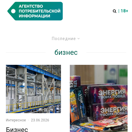
| 18+
Последние
бизнес
Интересное
·
23.06.2026
Бизнес