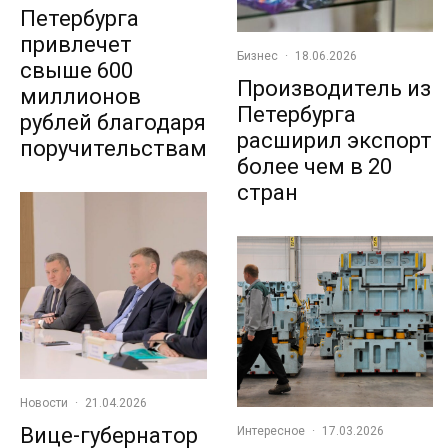
Петербурга
привлечет
Бизнес
·
18.06.2026
свыше 600
Производитель из
миллионов
Петербурга
рублей благодаря
расширил экспорт
поручительствам
более чем в 20
стран
Новости
·
21.04.2026
Вице-губернатор
Интересное
·
17.03.2026