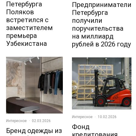
Петербурга
Предприниматели
Поляков
Петербурга
встретился с
получили
заместителем
поручительства
премьера
на миллиард
Узбекистана
рублей в 2026 году
Интересное
·
10.02.2026
Интересное
·
02.03.2026
Фонд
Бренд одежды из
кредитования