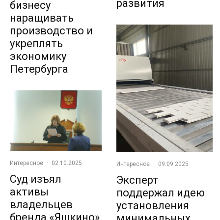
развития
бизнесу
наращивать
производство и
укреплять
экономику
Петербурга
Интересное
·
02.10.2025
Интересное
·
09.09.2025
Суд изъял
Эксперт
активы
поддержал идею
владельцев
установления
бренда «Яшкино»
минимальных