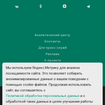
Аналитический центр
Контакты
Для пресс-служб
Реклама
О проекте
Правила использования материалов сайта
Мы используем Яндекс.Метрику для анализа
Политика обработки персональных данных
посещаемости сайта. Это позволяет собирать
анонимизированные данные о вашем поведении с
помощью cookie-файлов. Продолжая использовать
сайт, вы соглашаетесь с
Политикой обработки персональных данных
и с
обработкой таких данных в целях улучшения работы