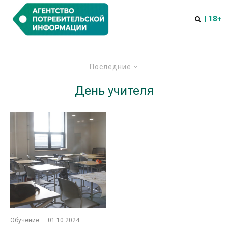
| 18+
Последние
День учителя
Обучение
·
01.10.2024