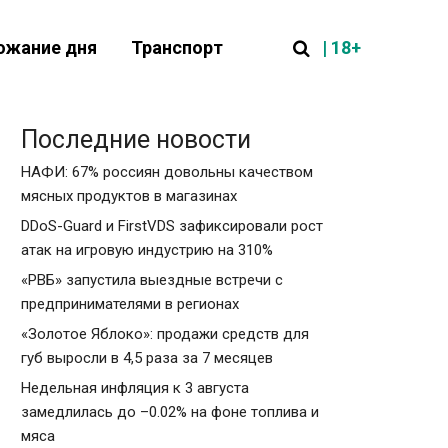
| 18+
ожание дня
Транспорт
Последние новости
НАФИ: 67% россиян довольны качеством
мясных продуктов в магазинах
DDoS-Guard и FirstVDS зафиксировали рост
атак на игровую индустрию на 310%
«РВБ» запустила выездные встречи с
предпринимателями в регионах
«Золотое Яблоко»: продажи средств для
губ выросли в 4,5 раза за 7 месяцев
Недельная инфляция к 3 августа
замедлилась до –0.02% на фоне топлива и
мяса