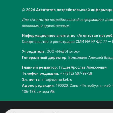
© 2024 Агентство потребительской информаци
Для «Агентства потребительской информации» до
основным и единственным.
Информационное агентство «Агентство потре
Свидетельство о регистрации СМИ ИА № ФС 77 — 86
Учредитель:
ООО «ИнфоПоток»
Генеральный директор:
Волхонцев Алексей Вла
Главный редактор:
Гущин Ярослав Алексеевич
Телефон редакции:
+7 (812) 507-99-58
Эл. почта:
info@apimarket.ru
Адрес редакции:
190020, Санкт-Петербург г., наб.
136-138, литера АБ