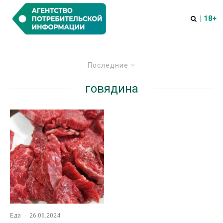
| 18+
Последние
говядина
Еда
·
26.06.2024