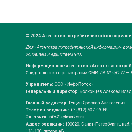
© 2024 Агентство потребительской информаци
Для «Агентства потребительской информации» до
основным и единственным.
Информационное агентство «Агентство потре
Свидетельство о регистрации СМИ ИА № ФС 77 — 86
Учредитель:
ООО «ИнфоПоток»
Генеральный директор:
Волхонцев Алексей Вла
Главный редактор:
Гущин Ярослав Алексеевич
Телефон редакции:
+7 (812) 507-99-58
Эл. почта:
info@apimarket.ru
Адрес редакции:
190020, Санкт-Петербург г., наб.
136-138, литера АБ