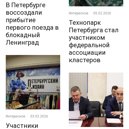
В Петербурге
воссоздали
Интересное
·
05.02.2026
прибытие
Технопарк
первого поезда в
Петербурга стал
блокадный
участником
Ленинград
федеральной
ассоциации
кластеров
Интересное
·
03.02.2026
Участники