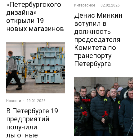
«Петербургского
Интересное
·
02.02.2026
дизайна»
Денис Минкин
открыли 19
вступил в
новых магазинов
должность
председателя
Комитета по
транспорту
Петербурга
Новости
·
29.01.2026
В Петербурге 19
предприятий
получили
льготные