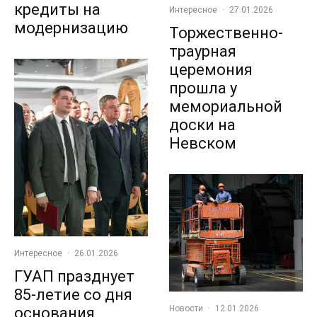
кредиты на
Интересное
·
27.01.2026
модернизацию
Торжественно-
траурная
церемония
прошла у
мемориальной
доски на
Невском
Интересное
·
26.01.2026
ГУАП празднует
85-летие со дня
Новости
·
12.01.2026
основания