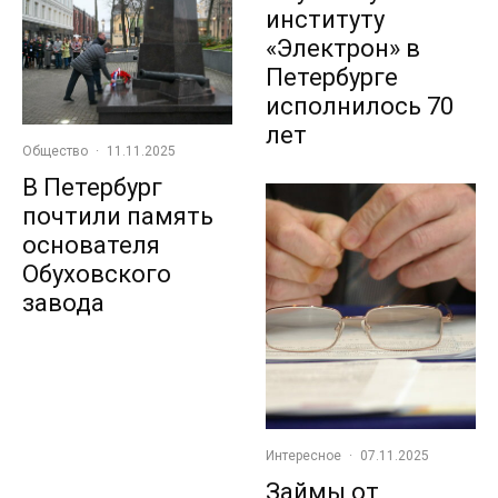
институту
«Электрон» в
Петербурге
исполнилось 70
лет
Общество
·
11.11.2025
В Петербург
почтили память
основателя
Обуховского
завода
Интересное
·
07.11.2025
Займы от