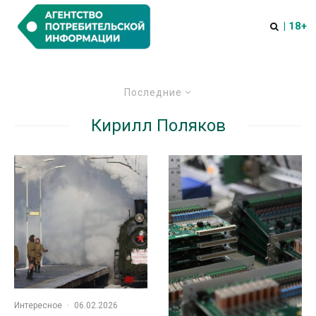
| 18+
Последние
Кирилл Поляков
Интересное
·
06.02.2026