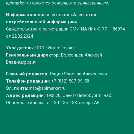
apimarket.ru
является основным и единственным.
Информационное агентство «Агентство
потребительской информации»
Свидетельство о регистрации СМИ ИА № ФС 77 — 86874
от 22.02.2024
Учредитель:
ООО «ИнфоПоток»
Генеральный директор:
Волхонцев Алексей
Владимирович
Главный редактор:
Гущин Ярослав Алексеевич
Телефон редакции:
+7 (812) 507-99-58
Эл. почта:
info@apimarket.ru
Адрес редакции:
190020, Санкт-Петербург г., наб.
Обводного канала, д. 134-136-138, литера АБ