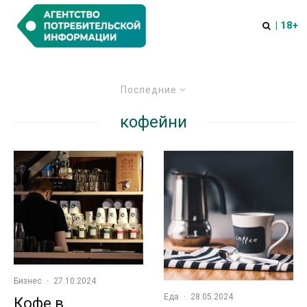
| 18+
Последние
кофейни
Бизнес
·
27.10.2024
Еда
·
28.05.2024
Кофе в