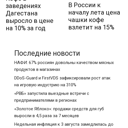
В России к
заведениях
началу лета цена
Дагестана
чашки кофе
выросло в цене
взлетит на 15%
на 10% за год
Последние новости
НАФИ: 67% россиян довольны качеством мясных
продуктов в магазинах
DDoS-Guard и FirstVDS зафиксировали рост атак
на игровую индустрию на 310%
«РВБ» запустила выездные встречи с
предпринимателями в регионах
«Золотое Яблоко»: продажи средств для губ
выросли в 4,5 раза за 7 месяцев
Недельная инфляция к 3 августа замедлилась до