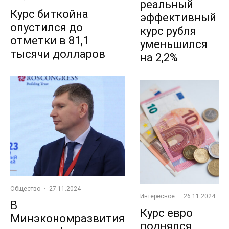
реальный
Курс биткойна
эффективный
опустился до
курс рубля
отметки в 81,1
уменьшился
тысячи долларов
на 2,2%
Общество
·
27.11.2024
Интересное
·
26.11.2024
В
Курс евро
Минэкономразвития
поднялся