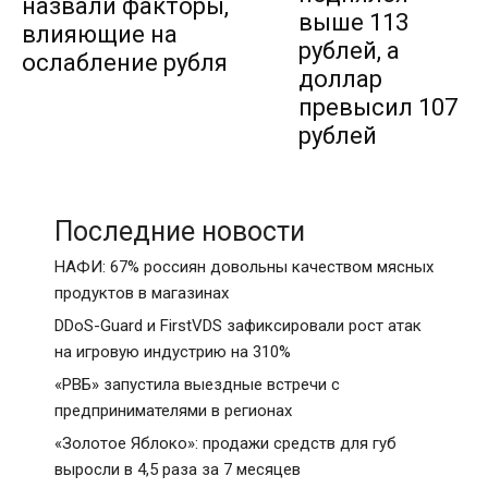
назвали факторы,
выше 113
влияющие на
рублей, а
ослабление рубля
доллар
превысил 107
рублей
Последние новости
НАФИ: 67% россиян довольны качеством мясных
продуктов в магазинах
DDoS-Guard и FirstVDS зафиксировали рост атак
на игровую индустрию на 310%
«РВБ» запустила выездные встречи с
предпринимателями в регионах
«Золотое Яблоко»: продажи средств для губ
выросли в 4,5 раза за 7 месяцев