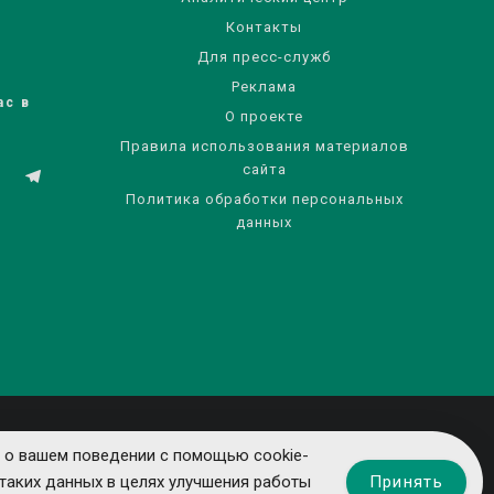
Контакты
Для пресс-служб
Реклама
ас в
О проекте
Правила использования материалов
сайта
Политика обработки персональных
данных
 о вашем поведении с помощью cookie-
Принять
таких данных в целях улучшения работы