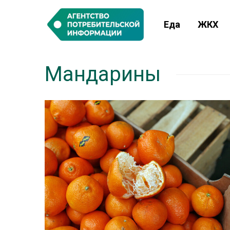
Еда
ЖКХ
Мандарины