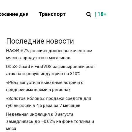
| 18+
ожание дня
Транспорт
Последние новости
НАФИ: 67% россиян довольны качеством
мясных продуктов в магазинах
DDoS-Guard и FirstVDS зафиксировали рост
атак на игровую индустрию на 310%
«РВБ» запустила выездные встречи с
предпринимателями в регионах
«Золотое Яблоко»: продажи средств для
губ выросли в 4,5 раза за 7 месяцев
Недельная инфляция к 3 августа
замедлилась до –0.02% на фоне топлива и
мяса