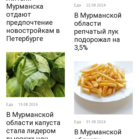
Мурманска
Еда
·
22.08.2024
отдают
В Мурманской
предпочтение
области
новостройкам в
репчатый лук
Петербурге
подорожал на
3,5%
Еда
·
15.08.2024
В Мурманской
области капуста
Еда
·
01.08.2024
стала лидером
В Мурманской
высоких цен