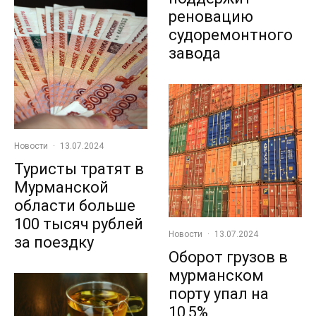
реновацию
судоремонтного
завода
Новости
·
13.07.2024
Туристы тратят в
Мурманской
области больше
100 тысяч рублей
Новости
·
13.07.2024
за поездку
Оборот грузов в
мурманском
порту упал на
10,5%