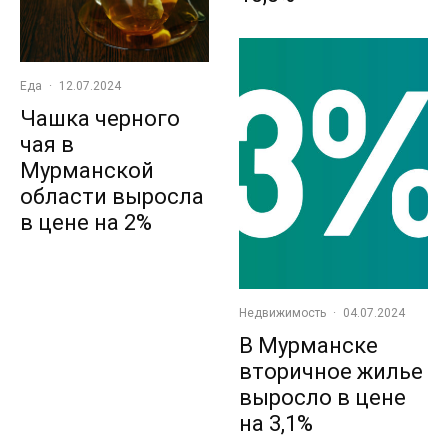
Еда
·
12.07.2024
Чашка черного
чая в
Мурманской
области выросла
в цене на 2%
Недвижимость
·
04.07.2024
В Мурманске
вторичное жилье
выросло в цене
на 3,1%