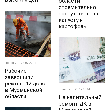
области
стремительно
растут цены на
капусту и
картофель
Новости
·
28.07.2024
Рабочие
завершили
ремонт 12 дорог
в Мурманской
Новости
·
21.07.2024
области
На капитальный
ремонт ДК в