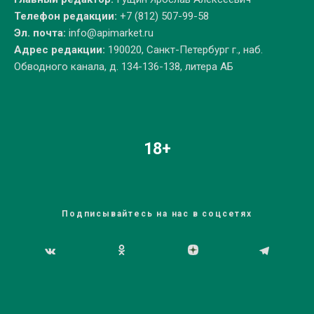
Телефон редакции:
+7 (812) 507-99-58
Эл. почта:
info@apimarket.ru
Адрес редакции:
190020, Санкт-Петербург г., наб.
Обводного канала, д. 134-136-138, литера АБ
18+
Подписывайтесь на нас в соцсетях