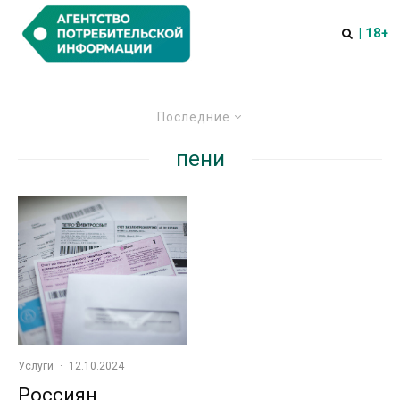
| 18+
Последние
пени
Услуги
·
12.10.2024
Россиян