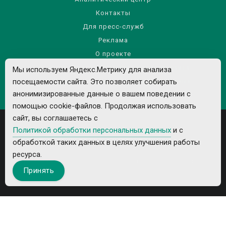
Контакты
Для пресс-служб
Реклама
О проекте
Правила использования материалов сайта
Мы используем Яндекс.Метрику для анализа
посещаемости сайта. Это позволяет собирать
Политика обработки персональных данных
анонимизированные данные о вашем поведении с
помощью cookie-файлов. Продолжая использовать
сайт, вы соглашаетесь с
Политикой обработки персональных данных
и с
обработкой таких данных в целях улучшения работы
ресурса.
Все рекламируемые товары и услуги имеют необходимые лицензии и
Принять
сертификаты.