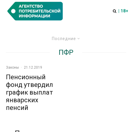
| 18+
Последние
ПФР
Законы
·
21.12.2019
Пенсионный
фонд утвердил
график выплат
январских
пенсий