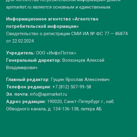
apimarket.ru
является основным и единственным.
Информационное агентство «Агентство
потребительской информации»
Свидетельство о регистрации СМИ ИА № ФС 77 — 86874
от 22.02.2024
Учредитель:
ООО «ИнфоПоток»
Генеральный директор:
Волхонцев Алексей
Владимирович
Главный редактор:
Гущин Ярослав Алексеевич
Телефон редакции:
+7 (812) 507-99-58
Эл. почта:
info@apimarket.ru
Адрес редакции:
190020, Санкт-Петербург г., наб.
Обводного канала, д. 134-136-138, литера АБ