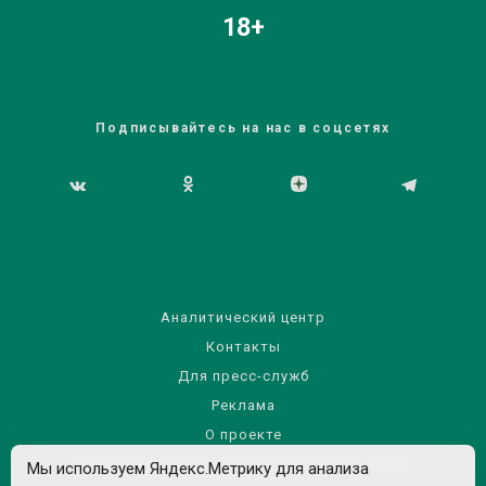
18+
Подписывайтесь на нас в соцсетях
Аналитический центр
Контакты
Для пресс-служб
Реклама
О проекте
Правила использования материалов сайта
Мы используем Яндекс.Метрику для анализа