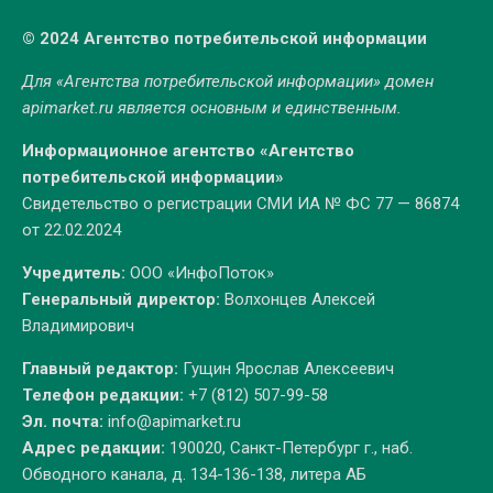
© 2024 Агентство потребительской информации
Для «Агентства потребительской информации» домен
apimarket.ru
является основным и единственным.
Информационное агентство «Агентство
потребительской информации»
Свидетельство о регистрации СМИ ИА № ФС 77 — 86874
от 22.02.2024
Учредитель:
ООО «ИнфоПоток»
Генеральный директор:
Волхонцев Алексей
Владимирович
Главный редактор:
Гущин Ярослав Алексеевич
Телефон редакции:
+7 (812) 507-99-58
Эл. почта:
info@apimarket.ru
Адрес редакции:
190020, Санкт-Петербург г., наб.
Обводного канала, д. 134-136-138, литера АБ