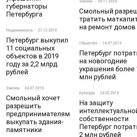
Законы
·
09.11.2024
губернаторы
Смольный разре
Петербурга
тратить маткапи
на ремонт домов
Недвижимость
·
27.12.2019
Петербург выкупил
Общество
·
19.07.2019
11 социальных
Петербург потрат
объектов в 2019
на новогодние
году за 2,2 млрд
украшения более 
рублей
млн рублей
Законы
·
04.07.2019
Культура
·
24.05.2019
Смольный хочет
На защиту
разрешить
интеллектуально
предпринимателям
собственности
выкупать здания-
Петербург потрат
памятники
2 млн рублей