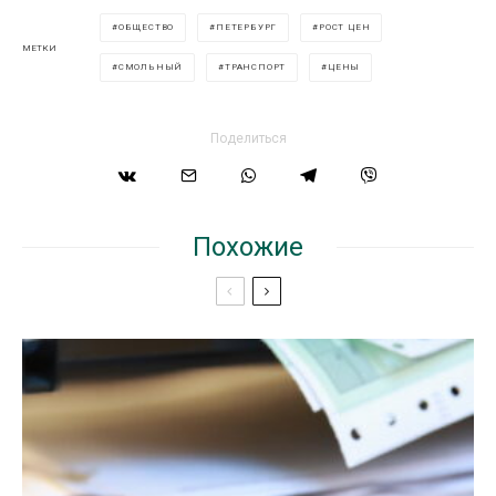
ОБЩЕСТВО
ПЕТЕРБУРГ
РОСТ ЦЕН
МЕТКИ
СМОЛЬНЫЙ
ТРАНСПОРТ
ЦЕНЫ
Поделиться
Похожие