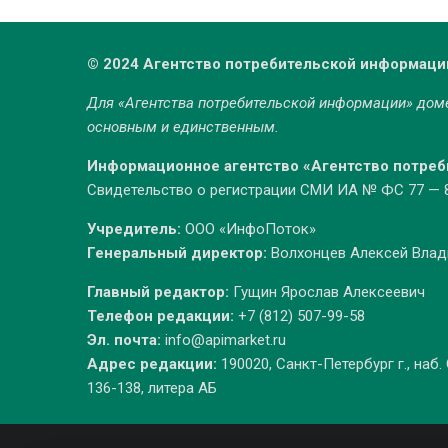
© 2024 Агентство потребительской информаци
Для «Агентства потребительской информации» до
основным и единственным.
Информационное агентство «Агентство потре
Свидетельство о регистрации СМИ ИА № ФС 77 — 86
Учредитель:
ООО «ИнфоПоток»
Генеральный директор:
Волхонцев Алексей Вла
Главный редактор:
Гущин Ярослав Алексеевич
Телефон редакции:
+7 (812) 507-99-58
Эл. почта:
info@apimarket.ru
Адрес редакции:
190020, Санкт-Петербург г., наб.
136-138, литера АБ