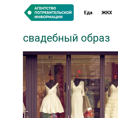
Еда
ЖКХ
свадебный образ