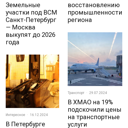
восстановлению
Земельные
промышленности
участки под ВСМ
региона
Санкт-Петербург
— Москва
выкупят до 2026
года
Транспорт
·
29.07.2024
В ХМАО на 19%
подскочили цены
Интересное
·
16.12.2024
на транспортные
В Петербурге
услуги