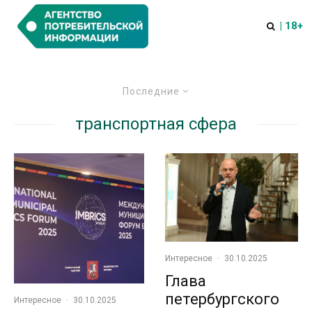
| 18+
Последние
транспортная сфера
Интересное
·
30.10.2025
Глава
петербургского
Интересное
·
30.10.2025