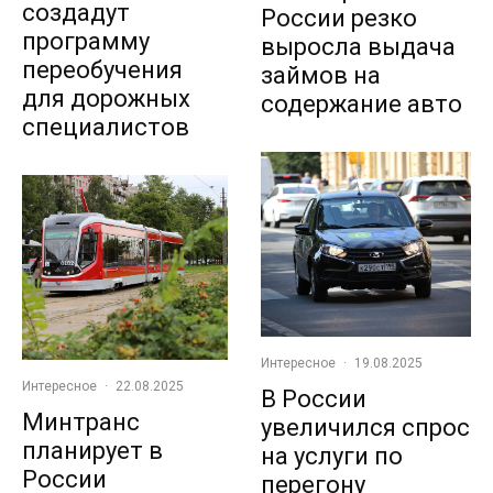
создадут
России резко
программу
выросла выдача
переобучения
займов на
для дорожных
содержание авто
специалистов
Интересное
·
19.08.2025
Интересное
·
22.08.2025
В России
Минтранс
увеличился спрос
планирует в
на услуги по
России
перегону