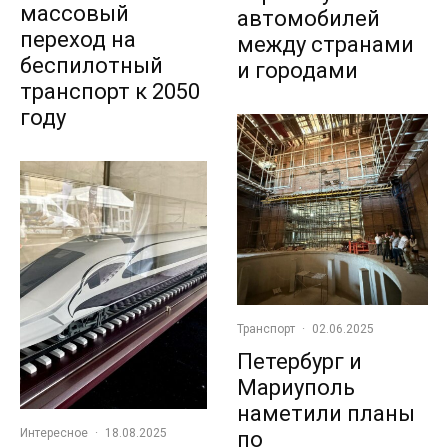
массовый
автомобилей
переход на
между странами
беспилотный
и городами
транспорт к 2050
году
Транспорт
·
02.06.2025
Петербург и
Мариуполь
наметили планы
Интересное
·
18.08.2025
по