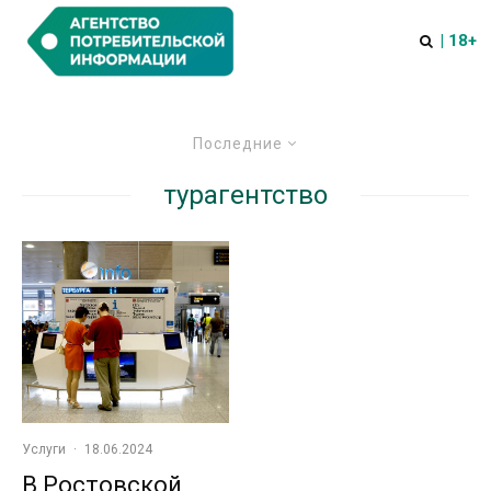
| 18+
Последние
турагентство
Услуги
·
18.06.2024
В Ростовской