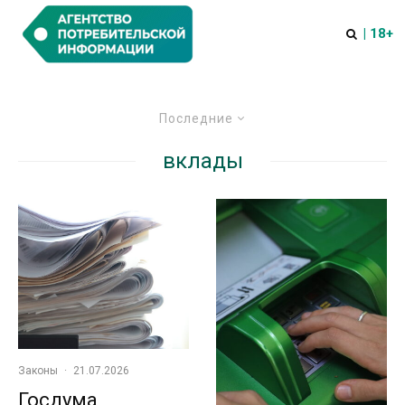
| 18+
Последние
вклады
Законы
·
21.07.2026
Госдума