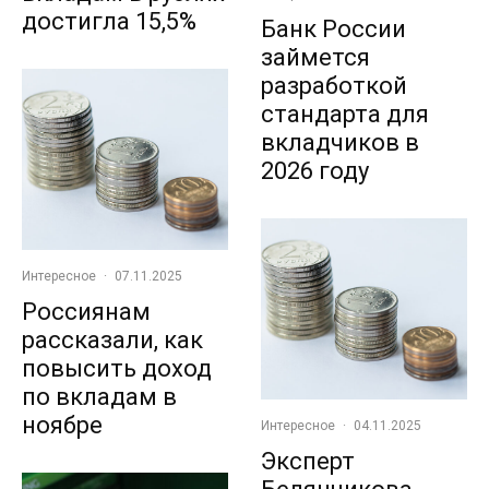
достигла 15,5%
Банк России
займется
разработкой
стандарта для
вкладчиков в
2026 году
Интересное
·
07.11.2025
Россиянам
рассказали, как
повысить доход
по вкладам в
ноябре
Интересное
·
04.11.2025
Эксперт