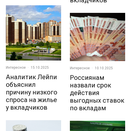
вкладчиков
Интересное
·
15.10.2025
Интересное
·
10.10.2025
Аналитик Лейпи
Россиянам
объяснил
назвали срок
причину низкого
действия
спроса на жилье
выгодных ставок
у вкладчиков
по вкладам