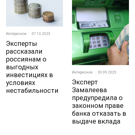
Интересное
·
07.10.2025
Эксперты
рассказали
россиянам о
выгодных
Интересное
·
30.09.2025
инвестициях в
Эксперт
условиях
Замалеева
нестабильности
предупредила о
законном праве
банка отказать в
выдаче вклада