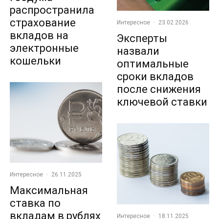
распространила
страхование
Интересное
·
23.02.2026
вкладов на
Эксперты
электронные
назвали
кошельки
оптимальные
сроки вкладов
после снижения
ключевой ставки
Интересное
·
26.11.2025
Максимальная
ставка по
вкладам в рублях
Интересное
·
18.11.2025