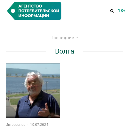
| 18+
Последние
Волга
Интересное
·
10.07.2024