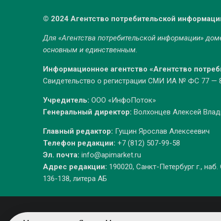
© 2024 Агентство потребительской информаци
Для «Агентства потребительской информации» до
основным и единственным.
Информационное агентство «Агентство потре
Свидетельство о регистрации СМИ ИА № ФС 77 — 86
Учредитель:
ООО «ИнфоПоток»
Генеральный директор:
Волхонцев Алексей Вла
Главный редактор:
Гущин Ярослав Алексеевич
Телефон редакции:
+7 (812) 507-99-58
Эл. почта:
info@apimarket.ru
Адрес редакции:
190020, Санкт-Петербург г., наб.
136-138, литера АБ