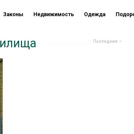
Законы
Недвижимость
Одежда
Подор
жилища
Последние