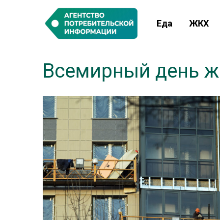
Еда
ЖКХ
Всемирный день 