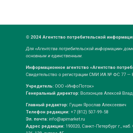
© 2024 Агентство потребительской информаци
Для «Агентства потребительской информации» до
основным и единственным.
Информационное агентство «Агентство потре
Свидетельство о регистрации СМИ ИА № ФС 77 — 86
Учредитель:
ООО «ИнфоПоток»
Генеральный директор:
Волхонцев Алексей Вла
Главный редактор:
Гущин Ярослав Алексеевич
Телефон редакции:
+7 (812) 507-99-58
Эл. почта:
info@apimarket.ru
Адрес редакции:
190020, Санкт-Петербург г., наб.