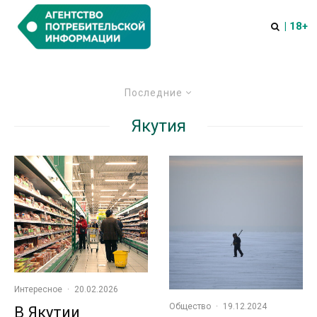
| 18+
Последние
Якутия
Интересное
·
20.02.2026
Общество
·
19.12.2024
В Якутии