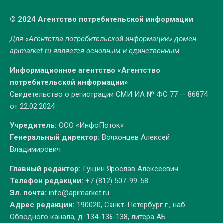
© 2024 Агентство потребительской информации
Для «Агентства потребительской информации» домен
apimarket.ru
является основным и единственным.
Информационное агентство «Агентство
потребительской информации»
Свидетельство о регистрации СМИ ИА № ФС 77 — 86874
от 22.02.2024
Учредитель:
ООО «ИнфоПоток»
Генеральный директор:
Волхонцев Алексей
Владимирович
Главный редактор:
Гущин Ярослав Алексеевич
Телефон редакции:
+7 (812) 507-99-58
Эл. почта:
info@apimarket.ru
Адрес редакции:
190020, Санкт-Петербург г., наб.
Обводного канала, д. 134-136-138, литера АБ