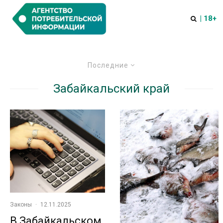
| 18+
Последние
Забайкальский край
Законы
·
12.11.2025
В Забайкальском