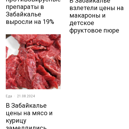
В Забайкалье
препараты в
взлетели цены на
Забайкалье
макароны и
выросли на 19%
детское
фруктовое пюре
Еда
·
21.08.2024
В Забайкалье
цены на мясо и
курицу
замедлились