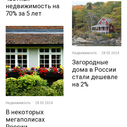
недвижимость на
70% за 5 лет
Недвижимость
·
28.05.2024
Загородные
дома в России
стали дешевле
на 2%
Недвижимость
·
28.05.2024
В некоторых
мегаполисах
России