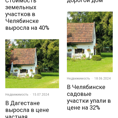
дорогой дом
Стоимость
земельных
участков в
Челябинске
выросла на 40%
Недвижимость
·
18.06.2024
В Челябинске
садовые
Недвижимость
·
15.07.2024
участки упали в
В Дагестане
цене на 32%
выросла в цене
частная