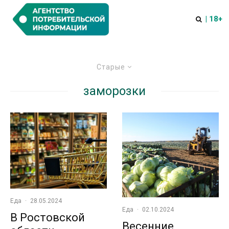
| 18+
Старые
заморозки
Еда
·
28.05.2024
Еда
·
02.10.2024
В Ростовской
Весенние