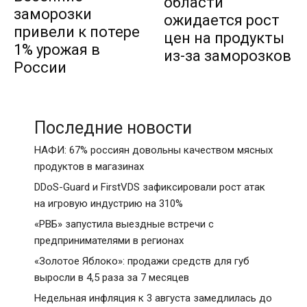
области
заморозки
ожидается рост
привели к потере
цен на продукты
1% урожая в
из-за заморозков
России
Последние новости
НАФИ: 67% россиян довольны качеством мясных
продуктов в магазинах
DDoS-Guard и FirstVDS зафиксировали рост атак
на игровую индустрию на 310%
«РВБ» запустила выездные встречи с
предпринимателями в регионах
«Золотое Яблоко»: продажи средств для губ
выросли в 4,5 раза за 7 месяцев
Недельная инфляция к 3 августа замедлилась до