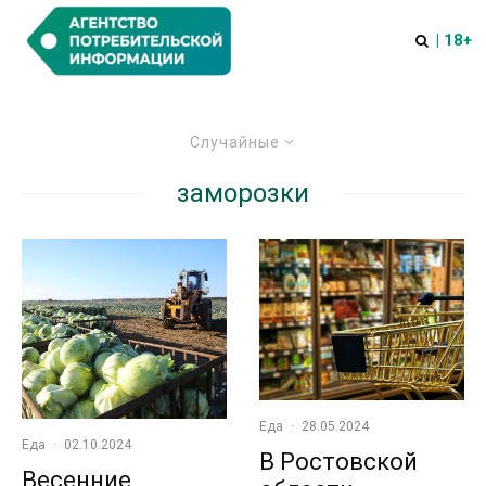
| 18+
Случайные
заморозки
Еда
·
28.05.2024
Еда
·
02.10.2024
В Ростовской
Весенние