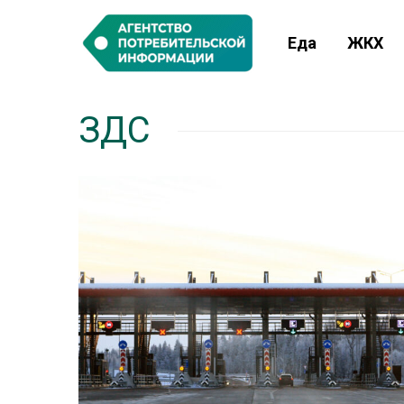
Еда
ЖКХ
ЗДС