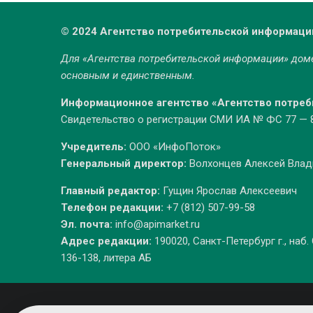
© 2024 Агентство потребительской информаци
Для «Агентства потребительской информации» до
основным и единственным.
Информационное агентство «Агентство потре
Свидетельство о регистрации СМИ ИА № ФС 77 — 86
Учредитель:
ООО «ИнфоПоток»
Генеральный директор:
Волхонцев Алексей Вла
Главный редактор:
Гущин Ярослав Алексеевич
Телефон редакции:
+7 (812) 507-99-58
Эл. почта:
info@apimarket.ru
Адрес редакции:
190020, Санкт-Петербург г., наб.
136-138, литера АБ