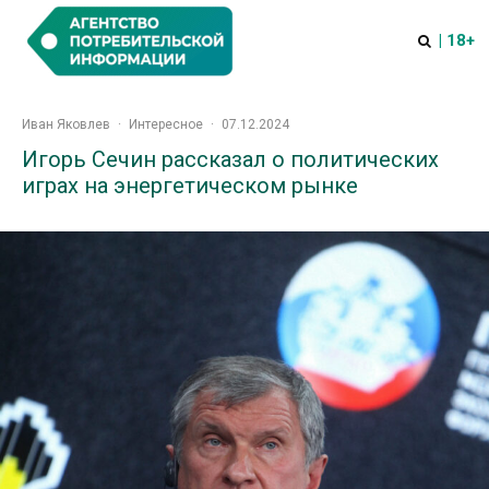
| 18+
Иван Яковлев
·
Интересное
·
07.12.2024
Игорь Сечин рассказал о политических
играх на энергетическом рынке