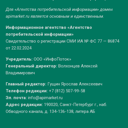
Для «Агентства потребительской информации» домен
apimarket.ru
является основным и единственным.
Информационное агентство «Агентство
потребительской информации»
Свидетельство о регистрации СМИ ИА № ФС 77 — 86874
от 22.02.2024
Учредитель:
ООО «ИнфоПоток»
Генеральный директор:
Волхонцев Алексей
Владимирович
Главный редактор:
Гущин Ярослав Алексеевич
Телефон редакции:
+7 (812) 507-99-58
Эл. почта:
info@apimarket.ru
Адрес редакции:
190020, Санкт-Петербург г., наб.
Обводного канала, д. 134-136-138, литера АБ