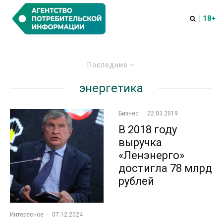
| 18+
Последние
энергетика
Бизнес
·
22.03.2019
В 2018 году
выручка
«Ленэнерго»
достигла 78 млрд
рублей
Интересное
·
07.12.2024