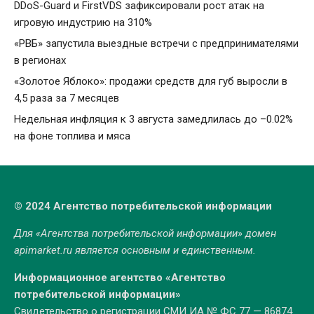
DDoS-Guard и FirstVDS зафиксировали рост атак на
игровую индустрию на 310%
«РВБ» запустила выездные встречи с предпринимателями
в регионах
«Золотое Яблоко»: продажи средств для губ выросли в
4,5 раза за 7 месяцев
Недельная инфляция к 3 августа замедлилась до –0.02%
на фоне топлива и мяса
© 2024 Агентство потребительской информации
Для «Агентства потребительской информации» домен
apimarket.ru
является основным и единственным.
Информационное агентство «Агентство
потребительской информации»
Свидетельство о регистрации СМИ ИА № ФС 77 — 86874