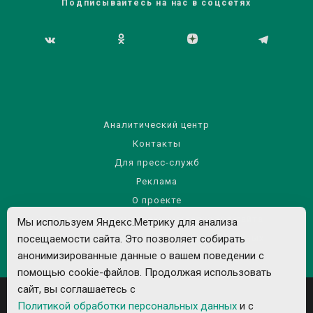
Подписывайтесь на нас в соцсетях
Аналитический центр
Контакты
Для пресс-служб
Реклама
О проекте
Правила использования материалов сайта
Мы используем Яндекс.Метрику для анализа
посещаемости сайта. Это позволяет собирать
Политика обработки персональных данных
анонимизированные данные о вашем поведении с
помощью cookie-файлов. Продолжая использовать
сайт, вы соглашаетесь с
Политикой обработки персональных данных
и с