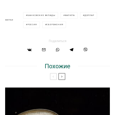
БАНКОВСКИЕ ВКЛАДЫ
ВАЛЮТА
ДОЛЛАР
МЕТКИ
РОССИЯ
СБЕРЕЖЕНИЯ
Поделиться
Похожие