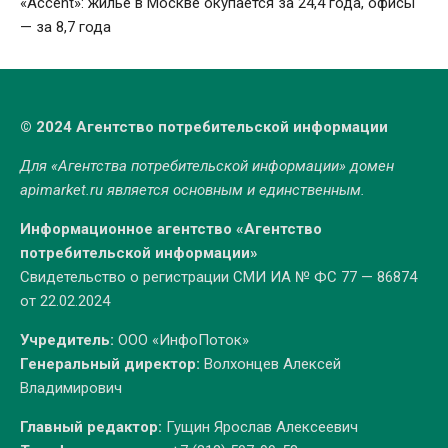
«Accent»: жилье в Москве окупается за 24,4 года, офисы
— за 8,7 года
© 2024 Агентство потребительской информации
Для «Агентства потребительской информации» домен
apimarket.ru
является основным и единственным.
Информационное агентство «Агентство
потребительской информации»
Свидетельство о регистрации СМИ ИА № ФС 77 — 86874
от 22.02.2024
Учредитель:
ООО «ИнфоПоток»
Генеральный директор:
Волхонцев Алексей
Владимирович
Главный редактор:
Гущин Ярослав Алексеевич