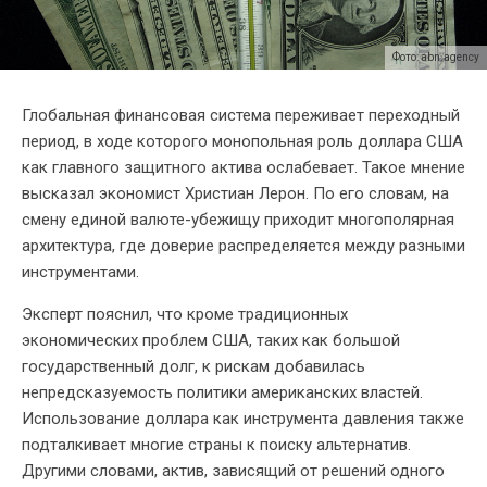
Фото: abn.agency
Глобальная финансовая система переживает переходный
период, в ходе которого монопольная роль доллара США
как главного защитного актива ослабевает. Такое мнение
высказал экономист Христиан Лерон. По его словам, на
смену единой валюте-убежищу приходит многополярная
архитектура, где доверие распределяется между разными
инструментами.
Эксперт пояснил, что кроме традиционных
экономических проблем США, таких как большой
государственный долг, к рискам добавилась
непредсказуемость политики американских властей.
Использование доллара как инструмента давления также
подталкивает многие страны к поиску альтернатив.
Другими словами, актив, зависящий от решений одного