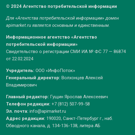
© 2024 Агентство потребительской информации
Для «Агентства потребительской информации» домен
apimarket.ru
является основным и единственным.
Информационное агентство «Агентство
потребительской информации»
Свидетельство о регистрации СМИ ИА № ФС 77 — 86874
от 22.02.2024
Учредитель:
ООО «ИнфоПоток»
Генеральный директор:
Волхонцев Алексей
Владимирович
Главный редактор:
Гущин Ярослав Алексеевич
Телефон редакции:
+7 (812) 507-99-58
Эл. почта:
info@apimarket.ru
Адрес редакции:
190020, Санкт-Петербург г., наб.
Обводного канала, д. 134-136-138, литера АБ