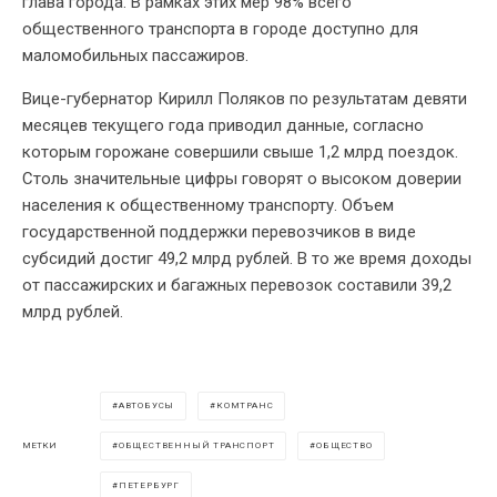
глава города. В рамках этих мер 98% всего
общественного транспорта в городе доступно для
маломобильных пассажиров.
Вице-губернатор Кирилл Поляков по результатам девяти
месяцев текущего года приводил данные, согласно
которым горожане совершили свыше 1,2 млрд поездок.
Столь значительные цифры говорят о высоком доверии
населения к общественному транспорту. Объем
государственной поддержки перевозчиков в виде
субсидий достиг 49,2 млрд рублей. В то же время доходы
от пассажирских и багажных перевозок составили 39,2
млрд рублей.
АВТОБУСЫ
КОМТРАНС
ОБЩЕСТВЕННЫЙ ТРАНСПОРТ
ОБЩЕСТВО
МЕТКИ
ПЕТЕРБУРГ